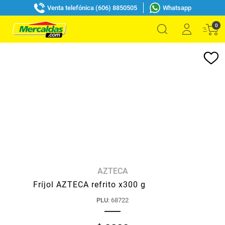
Venta telefónica (606) 8850505
Whatsapp
0
AZTECA
Fríjol AZTECA refrito x300 g
PLU
:
68722