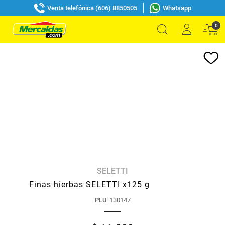
Venta telefónica (606) 8850505
Whatsapp
0
SELETTI
Finas hierbas SELETTI x125 g
PLU
:
130147