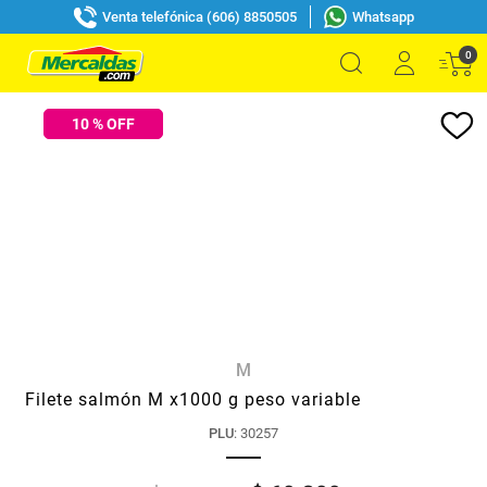
Venta telefónica (606) 8850505
Whatsapp
0
10
% OFF
M
Filete salmón M x1000 g peso variable
PLU
:
30257