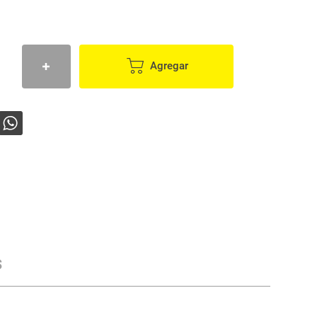
Agregar
s