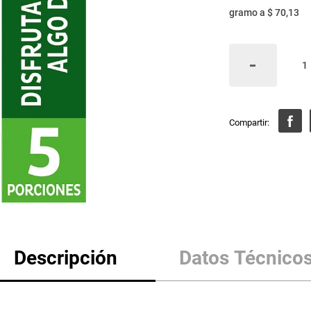
gramo
a
$ 70,13
Descripción
Datos Técnico