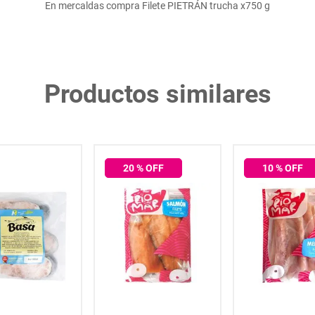
En mercaldas compra Filete PIETRÁN trucha x750 g
Productos similares
20
% OFF
10
% OFF