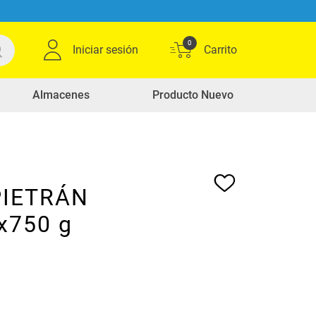
0
Iniciar sesión
Almacenes
Producto Nuevo
 PIETRÁN
 x750 g