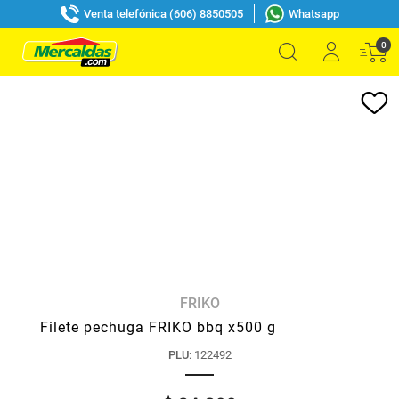
Venta telefónica (606) 8850505
Whatsapp
0
FRIKO
Filete pechuga FRIKO bbq x500 g
PLU
:
122492