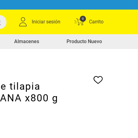
0
Iniciar sesión
Almacenes
Producto Nuevo
e tilapia
ANA x800 g