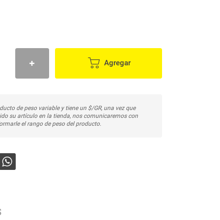
Agregar
ducto de peso variable y tiene un $/GR, una vez que
do su artículo en la tienda, nos comunicaremos con
ormarle el rango de peso del producto.
s