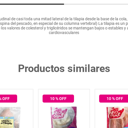
itudinal de casi toda una mitad lateral de la tilapia desde la base de la col
(espina del pescado, en especial de su columna vertebral) La tilapia es u
los valores de colesterol y triglicéridos se mantengan bajos o estables y
cardiovasculares
Productos similares
% OFF
10
% OFF
10
% OFF