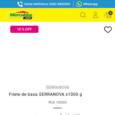
Venta telefónica (606) 8850505
Whatsapp
0
10
% OFF
SERRANOVA
Filete de basa SERRANOVA x1000 g
PLU
:
130260