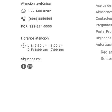
Atención telefónica
Acerca de
322-688-8282
Almacene
Contacte
(606) 8850505
Preguntas
PQR: 323-274-5555
Portal Pr
Digibonos
Horarios atención
Autorizaci
L-S: 7:30 am - 8:00 pm
D-F: 8:00 am - 7:00 pm
Reglam
Sosten
Síguenos en: