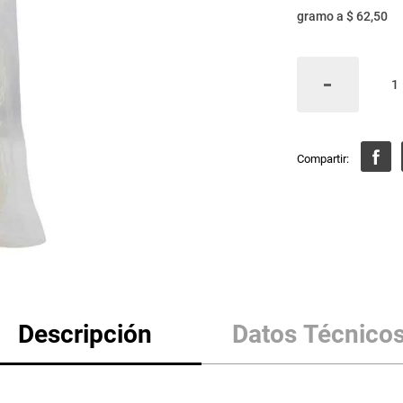
gramo
a
$ 62,50
Descripción
Datos Técnico