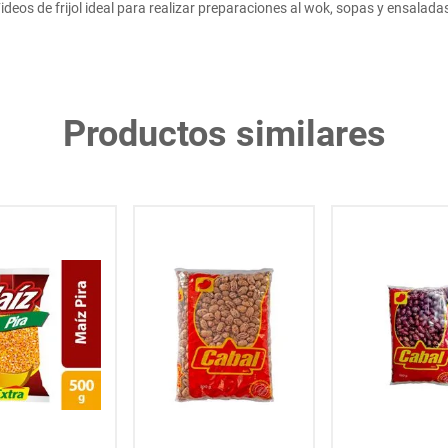
ideos de frijol ideal para realizar preparaciones al wok, sopas y ensalada
Productos similares