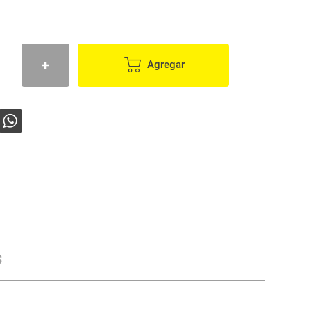
Agregar
s