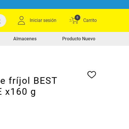
0
Iniciar sesión
Almacenes
Producto Nuevo
e fríjol BEST
 x160 g