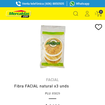
Venta telefónica (606) 8850505
Whatsapp
0
FACIAL
Fibra FACIAL natural x3 unds
PLU
:
85829