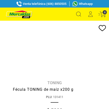
Venta telefónica (606) 8850505
Whatsapp
0
TONING
Fécula TONING de maíz x200 g
PLU
:
131411