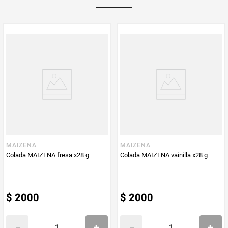
PUM - Unidad
Gramo
de Medida
MAIZENA
MAIZENA
Colada MAIZENA fresa x28 g
Colada MAIZENA vainilla x28 g
$
2000
$
2000