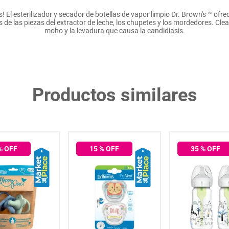
 El esterilizador y secador de botellas de vapor limpio Dr. Brown's ™ ofrec
de las piezas del extractor de leche, los chupetes y los mordedores. Clea
moho y la levadura que causa la candidiasis.
Productos similares
% OFF
15
% OFF
35
% OFF