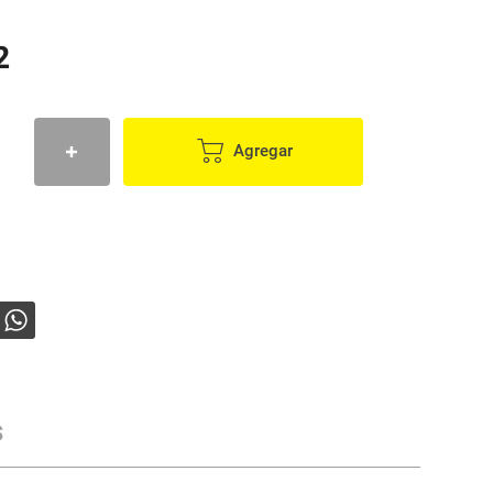
2
Agregar
s