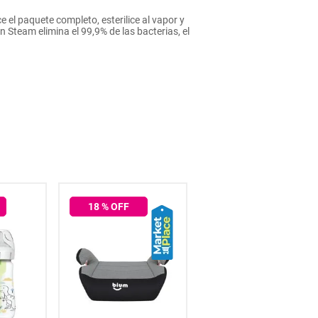
e el paquete completo, esterilice al vapor y
n Steam elimina el 99,9% de las bacterias, el
18
% OFF
25
% OFF