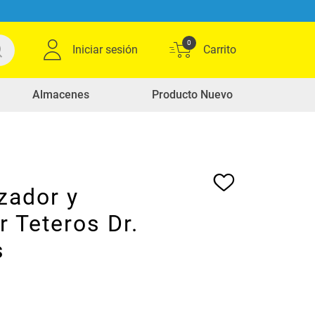
0
Iniciar sesión
Almacenes
Producto Nuevo
izador y
 Teteros Dr.
s