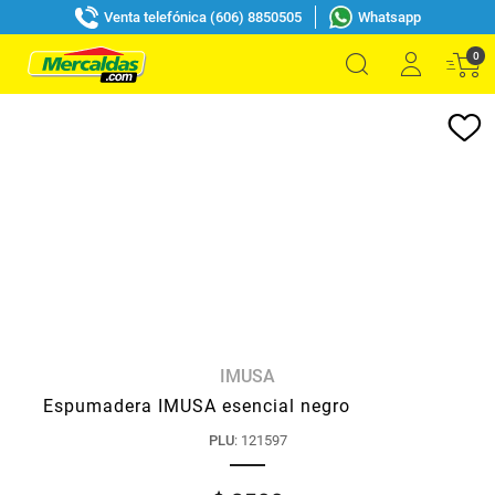
Venta telefónica (606) 8850505
Whatsapp
0
IMUSA
Espumadera IMUSA esencial negro
PLU
:
121597