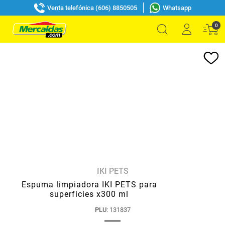
Venta telefónica (606) 8850505
Whatsapp
0
IKI PETS
Espuma limpiadora IKI PETS para
superficies x300 ml
PLU
:
131837