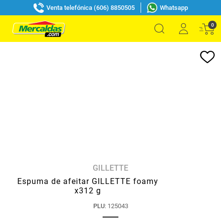
Venta telefónica (606) 8850505
Whatsapp
0
GILLETTE
Espuma de afeitar GILLETTE foamy
x312 g
PLU
:
125043