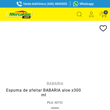
Venta telefónica (606) 8850505
Whatsapp
0
BABARIA
Espuma de afeitar BABARIA aloe x300
ml
PLU
:
48792