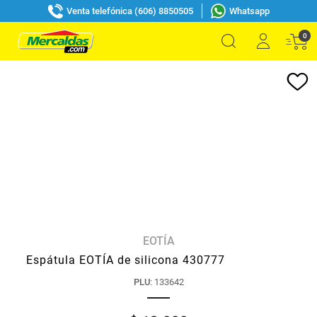
Venta telefónica (606) 8850505
Whatsapp
0
EOTÍA
Espátula EOTÍA de silicona 430777
PLU
:
133642