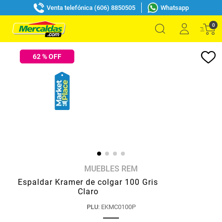
Venta telefónica (606) 8850505
Whatsapp
0
62
% OFF
MUEBLES REM
Espaldar Kramer de colgar 100 Gris
Claro
PLU
:
EKMC0100P