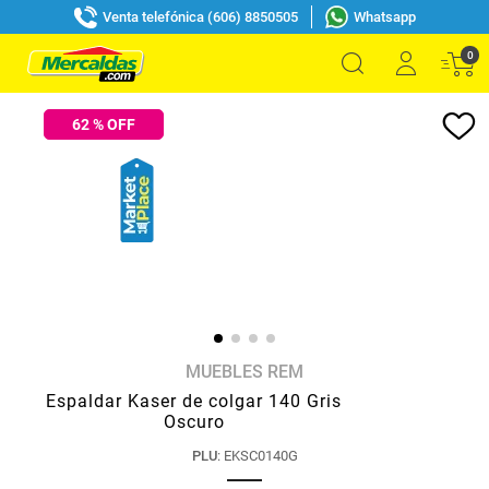
Venta telefónica (606) 8850505
Whatsapp
0
62
% OFF
MUEBLES REM
Espaldar Kaser de colgar 140 Gris
Oscuro
PLU
:
EKSC0140G