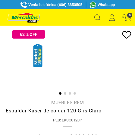
Venta telefónica (606) 8850505
Whatsapp
0
62
% OFF
MUEBLES REM
Espaldar Kaser de colgar 120 Gris Claro
PLU
:
EKSC0120P