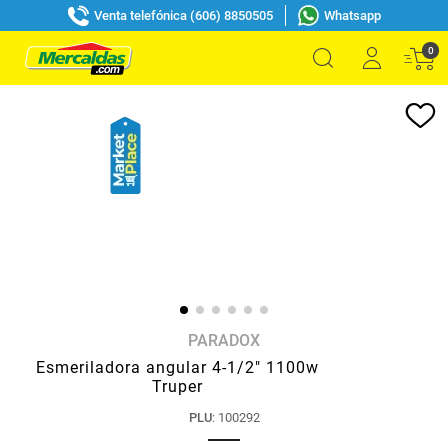
Venta telefónica (606) 8850505
Whatsapp
0
PARADOX
Esmeriladora angular 4-1/2" 1100w
Truper
PLU
:
100292