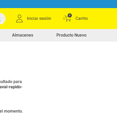
0
Iniciar sesión
Almacenes
Producto Nuevo
ultado para
aval-rapido-
r el momento.