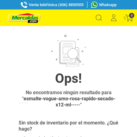
Venta telefónica (606) 8850505
Whatsapp
0
No encontramos ningún resultado para
"
esmalte-vogue-amo-rosa-rapido-secado-
x12-ml-----
"
Sin stock de inventario por el momento. ¿Qué
hago?