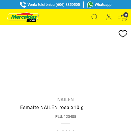
Venta telefónica (606) 8850505
Whatsapp
0
NAILEN
Esmalte NAILEN rosa x10 g
PLU
:
120485