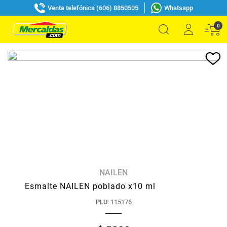
Venta telefónica (606) 8850505
Whatsapp
0
NAILEN
Esmalte NAILEN poblado x10 ml
PLU
:
115176