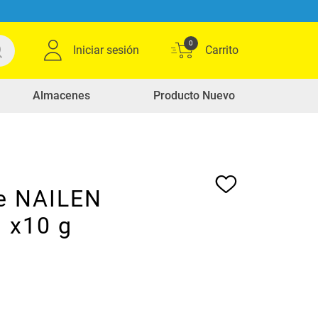
0
Iniciar sesión
Almacenes
Producto Nuevo
e NAILEN
 x10 g