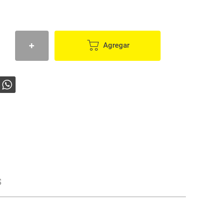
Agregar
s