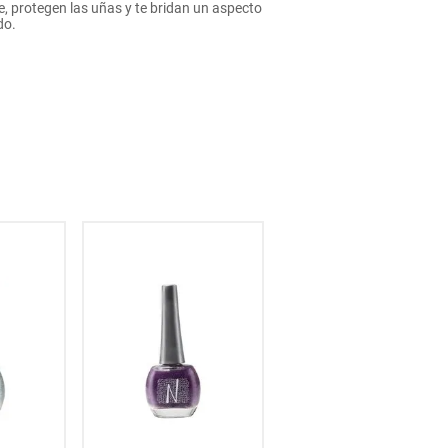
, protegen las uñas y te bridan un aspecto
do.