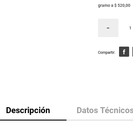
gramo
a
$ 520,00
Descripción
Datos Técnico