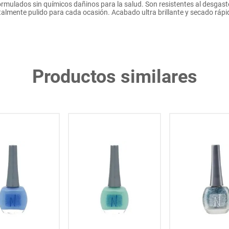
rmulados sin químicos dañinos para la salud. Son resistentes al desgaste
talmente pulido para cada ocasión. Acabado ultra brillante y secado rápi
Productos similares