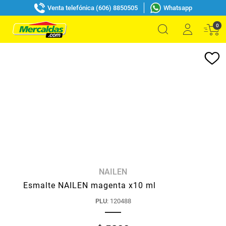
Venta telefónica (606) 8850505
Whatsapp
0
NAILEN
Esmalte NAILEN magenta x10 ml
PLU
:
120488