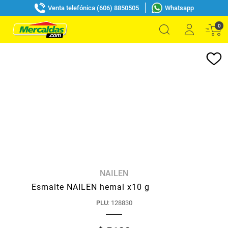
Venta telefónica (606) 8850505
Whatsapp
0
NAILEN
Esmalte NAILEN hemal x10 g
PLU
:
128830