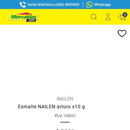
Venta telefónica (606) 8850505
Whatsapp
0
NAILEN
Esmalte NAILEN arturo x10 g
PLU
:
128832