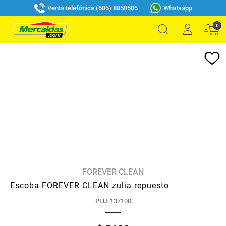
Venta telefónica (606) 8850505
Whatsapp
0
FOREVER CLEAN
Escoba FOREVER CLEAN zulia repuesto
PLU
:
137100