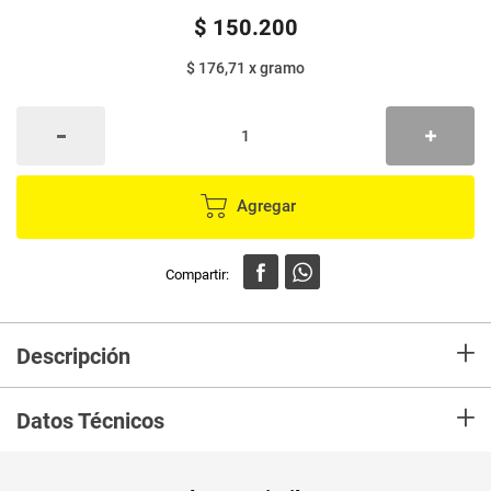
$
150
.
200
$ 176,71
x
gramo
Agregar
+
Descripción
+
Datos Técnicos
Unidad de
gr