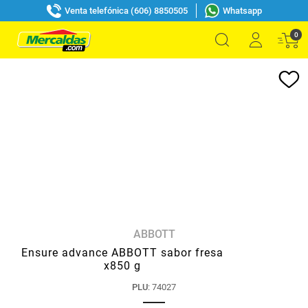
Venta telefónica (606) 8850505
Whatsapp
0
ABBOTT
Ensure advance ABBOTT sabor fresa
x850 g
PLU
:
74027