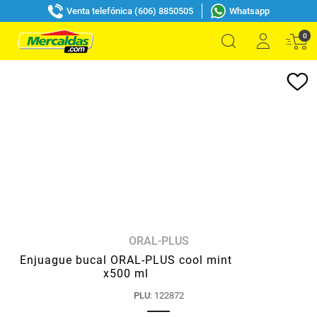
Venta telefónica (606) 8850505
Whatsapp
0
ORAL-PLUS
Enjuague bucal ORAL-PLUS cool mint
x500 ml
PLU
:
122872