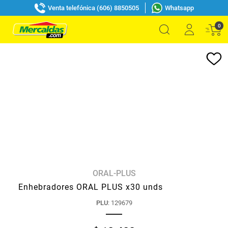
Venta telefónica (606) 8850505
Whatsapp
0
ORAL-PLUS
Enhebradores ORAL PLUS x30 unds
PLU
:
129679