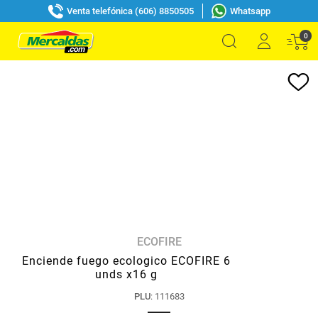
Venta telefónica (606) 8850505
Whatsapp
0
ECOFIRE
Enciende fuego ecologico ECOFIRE 6
unds x16 g
PLU
:
111683