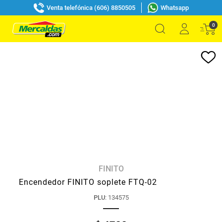
Venta telefónica (606) 8850505
Whatsapp
0
FINITO
Encendedor FINITO soplete FTQ-02
PLU
:
134575