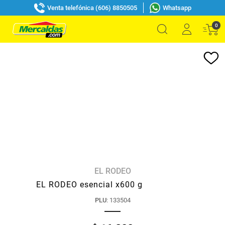
Venta telefónica (606) 8850505
Whatsapp
0
EL RODEO
EL RODEO esencial x600 g
PLU
:
133504