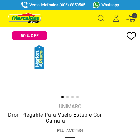
Venta telefónica (606) 8850505
Whatsapp
0
50
% OFF
UNIMARC
Dron Plegable Para Vuelo Estable Con
Camara
PLU
:
AM02534