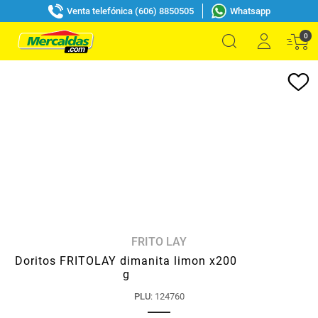
Venta telefónica (606) 8850505
Whatsapp
0
FRITO LAY
Doritos FRITOLAY dimanita limon x200
g
PLU
:
124760