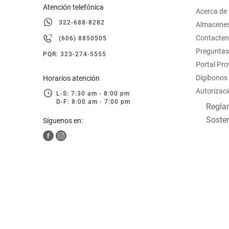
Atención telefónica
Acerca de
322-688-8282
Almacene
Contacte
(606) 8850505
Preguntas
PQR: 323-274-5555
Portal Pr
Digibonos
Horarios atención
Autorizaci
L-S: 7:30 am - 8:00 pm
D-F: 8:00 am - 7:00 pm
Reglam
Sosten
Síguenos en: