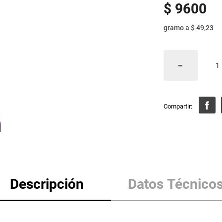
$
9600
gramo
a
$ 49,23
Descripción
Datos Técnico