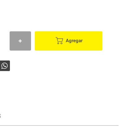
Agregar
s