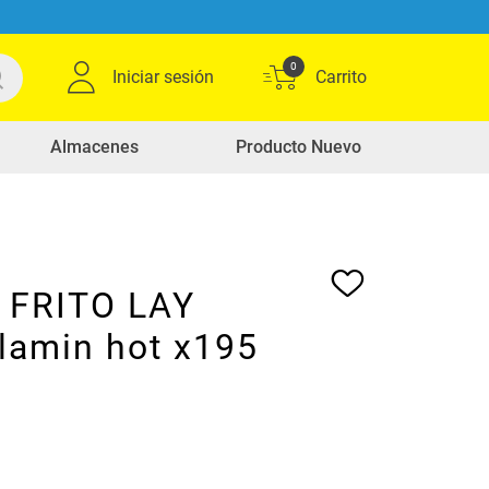
0
Iniciar sesión
Almacenes
Producto Nuevo
s FRITO LAY
flamin hot x195