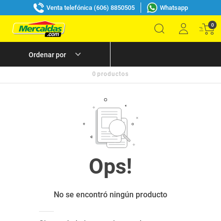
Venta telefónica (606) 8850505
Whatsapp
0
0
productos
No se encontró ningún producto