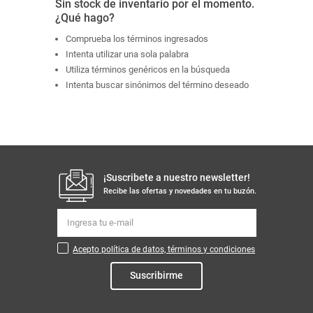
Sin stock de inventario por el momento.
¿Qué hago?
Comprueba los términos ingresados
Intenta utilizar una sola palabra
Utiliza términos genéricos en la búsqueda
Intenta buscar sinónimos del término deseado
¡Suscribete a nuestro newsletter!
Recibe las ofertas y novedades en tu buzón.
Acepto política de datos, términos y condiciones
Suscribirme