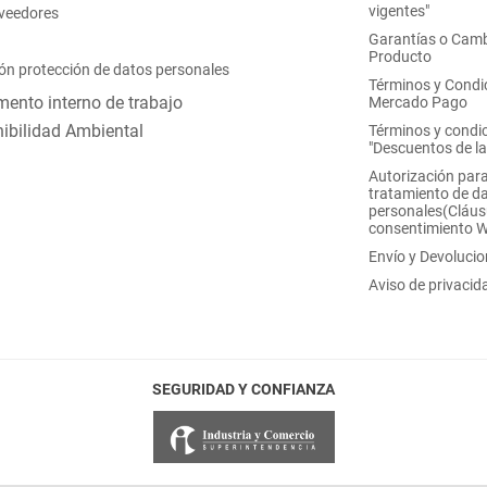
vigentes"
oveedores
Garantías o Camb
Producto
ón protección de datos personales
Términos y Condi
ento interno de trabajo
Mercado Pago
ibilidad Ambiental
Términos y condi
"Descuentos de l
Autorización para
tratamiento de d
personales(Cláus
consentimiento 
Envío y Devoluci
Aviso de privacid
SEGURIDAD Y CONFIANZA