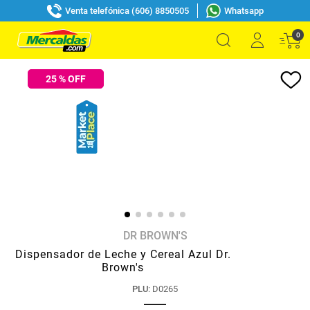
Venta telefónica (606) 8850505
Whatsapp
0
25
% OFF
DR BROWN'S
Dispensador de Leche y Cereal Azul Dr.
Brown's
PLU
:
D0265