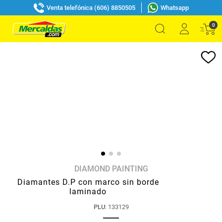
Venta telefónica (606) 8850505
Whatsapp
0
DIAMOND PAINTING
Diamantes D.P con marco sin borde
laminado
PLU
:
133129