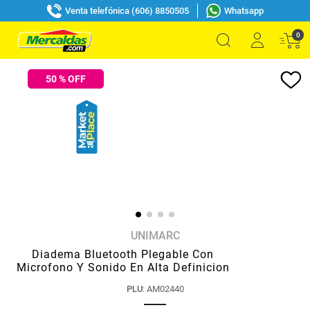
Venta telefónica (606) 8850505
Whatsapp
0
50
% OFF
UNIMARC
Diadema Bluetooth Plegable Con
Microfono Y Sonido En Alta Definicion
PLU
:
AM02440