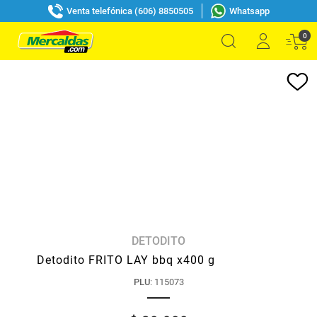
Venta telefónica (606) 8850505
Whatsapp
0
DETODITO
Detodito FRITO LAY bbq x400 g
PLU
:
115073