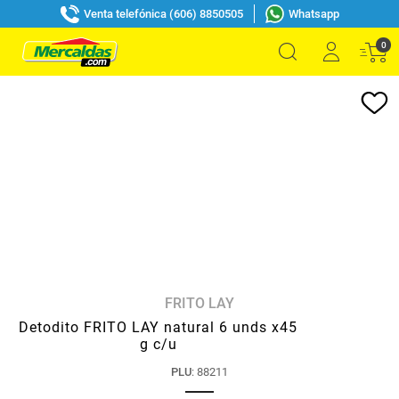
Venta telefónica (606) 8850505
Whatsapp
0
FRITO LAY
Detodito FRITO LAY natural 6 unds x45
g c/u
PLU
:
88211