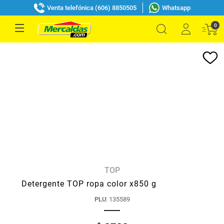
Venta telefónica (606) 8850505
Whatsapp
0
TOP
Detergente TOP ropa color x850 g
PLU
:
135589