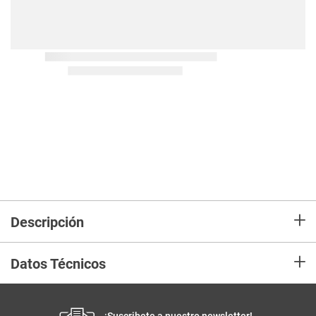
+
Descripción
+
Datos Técnicos
¡Suscribete a nuestro newsletter!