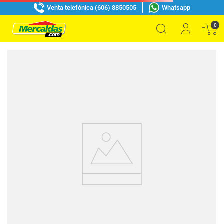
Venta telefónica (606) 8850505
Whatsapp
0