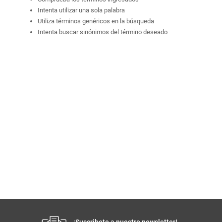
Comprueba los términos ingresados
Intenta utilizar una sola palabra
Utiliza términos genéricos en la búsqueda
Intenta buscar sinónimos del término deseado
¡Suscribete a nuestro newsletter!