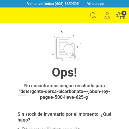
Venta telefónica (606) 8850505
Whatsapp
0
No encontramos ningún resultado para
"
detergente-dersa-bicarbonato---jabon-rey-
pague-500-lleve-625-g
"
Sin stock de inventario por el momento. ¿Qué
hago?