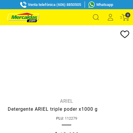
Venta telefónica (606) 8850505
Whatsapp
0
ARIEL
Detergente ARIEL triple poder x1000 g
PLU
:
112279