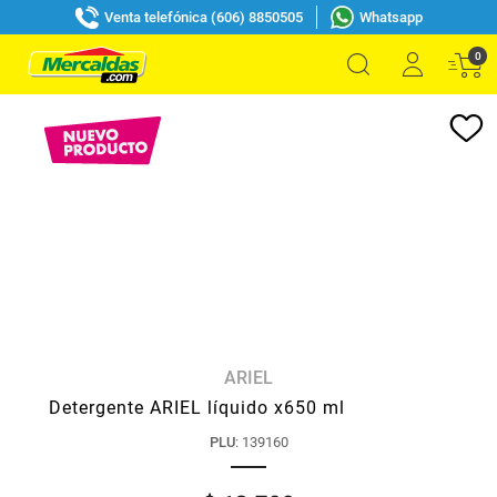
Venta telefónica (606) 8850505
Whatsapp
0
ARIEL
Detergente ARIEL líquido x650 ml
PLU
:
139160